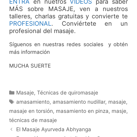
ENTRA
en nuetros
VIDEOS
para saber
MÁS sobre MASAJE, ven a nuestros
talleres, charlas gratuitas y convierte te
PROFESIONAL
. Conviértete en un
profesional del masaje.
Síguenos en nuestras redes sociales y obtén
más información
MUCHA SUERTE
Categorías
Masaje
,
Técnicas de quiromasaje
Etiquetas
amasamiento
,
amasamiento nudillar
,
masaje
,
masaje en torsión
,
masamiento en pinza
,
masje
,
técnicas de masaje
El Masaje Ayurveda Abhyanga