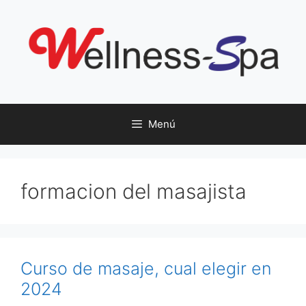
Saltar
al
contenido
Menú
formacion del masajista
Curso de masaje, cual elegir en
2024