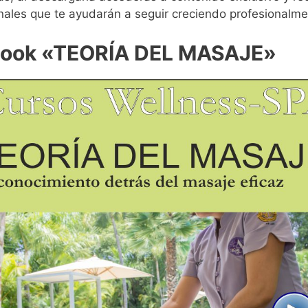
nales que te ayudarán a seguir creciendo profesionalm
Book «TEORÍA DEL MASAJE»