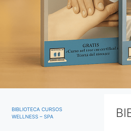
BI
BIBLIOTECA
CURSOS
WELLNESS – SPA