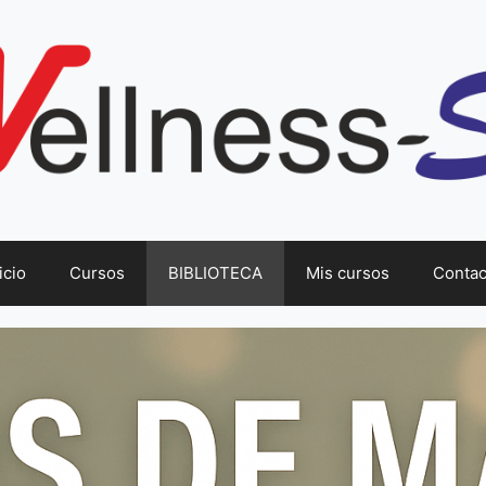
icio
Cursos
BIBLIOTECA
Mis cursos
Contac