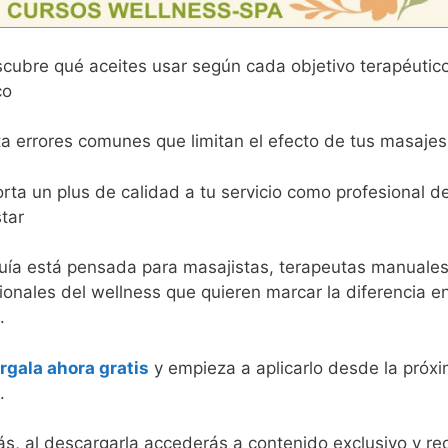
cubre qué aceites usar según cada objetivo terapéutic
co
ta errores comunes que limitan el efecto de tus masajes
ta un plus de calidad a tu servicio como profesional de
tar
uía está pensada para masajistas, terapeutas manuales
ionales del wellness que quieren marcar la diferencia e
.
rgala ahora gratis
y empieza a aplicarlo desde la próx
.
, al descargarla accederás a contenido exclusivo y re