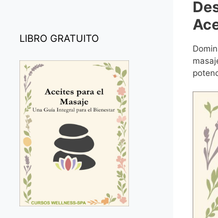
Des
Ace
LIBRO GRATUITO
Domina
masaje
potenc