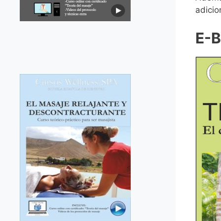
adicio
E-