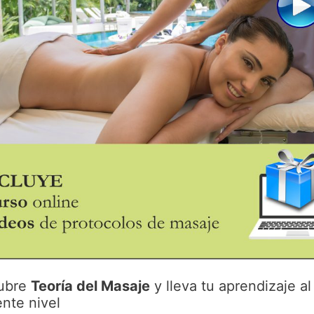
ubre
Teoría del Masaje
y lleva tu aprendizaje al
ente nivel