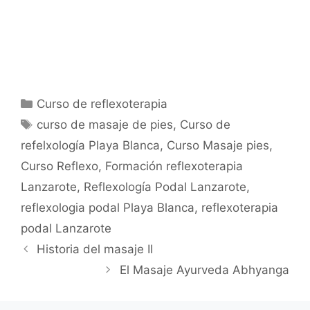
Categorías
Curso de reflexoterapia
Etiquetas
curso de masaje de pies
,
Curso de
refelxología Playa Blanca
,
Curso Masaje pies
,
Curso Reflexo
,
Formación reflexoterapia
Lanzarote
,
Reflexología Podal Lanzarote
,
reflexologia podal Playa Blanca
,
reflexoterapia
podal Lanzarote
Historia del masaje II
El Masaje Ayurveda Abhyanga