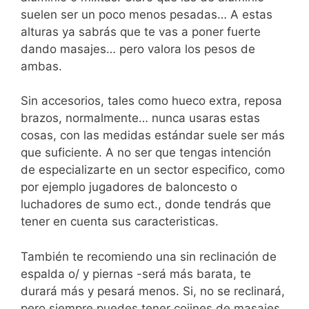
suelen ser un poco menos pesadas… A estas
alturas ya sabrás que te vas a poner fuerte
dando masajes… pero valora los pesos de
ambas.
Sin accesorios, tales como hueco extra, reposa
brazos, normalmente… nunca usaras estas
cosas, con las medidas estándar suele ser más
que suficiente. A no ser que tengas intención
de especializarte en un sector especifico, como
por ejemplo jugadores de baloncesto o
luchadores de sumo ect., donde tendrás que
tener en cuenta sus caracteristicas.
También te recomiendo una sin reclinación de
espalda o/ y piernas -será más barata, te
durará más y pesará menos. Si, no se reclinará,
pero siempre puedes tener cojines de masajes