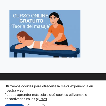
POLÍTICA DE PRIVACIDAD
POLÍTICA DE COOKIES
Utilizamos cookies para ofrecerte la mejor experiencia en
AVISO LEGAL
nuestra web.
Puedes aprender más sobre qué cookies utilizamos o
TERMINOS DE CONTRATOS Y CONDICIONES
desactivarlas en los
ajustes
.