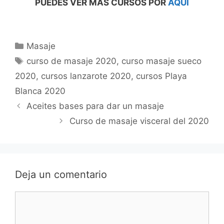
PUEDES VER MÁS CURSOS POR
AQUÍ
Categorías
Masaje
Etiquetas
curso de masaje 2020
,
curso masaje sueco
2020
,
cursos lanzarote 2020
,
cursos Playa
Blanca 2020
Aceites bases para dar un masaje
Curso de masaje visceral del 2020
Deja un comentario
Comentario