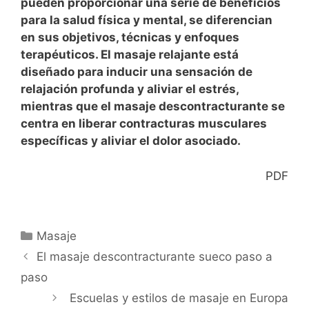
pueden proporcionar una serie de beneficios
para la salud física y mental, se diferencian
en sus objetivos, técnicas y enfoques
terapéuticos. El masaje relajante está
diseñado para inducir una sensación de
relajación profunda y aliviar el estrés,
mientras que el masaje descontracturante se
centra en liberar contracturas musculares
específicas y aliviar el dolor asociado.
PDF
Categorías
Masaje
El masaje descontracturante sueco paso a
paso
Escuelas y estilos de masaje en Europa