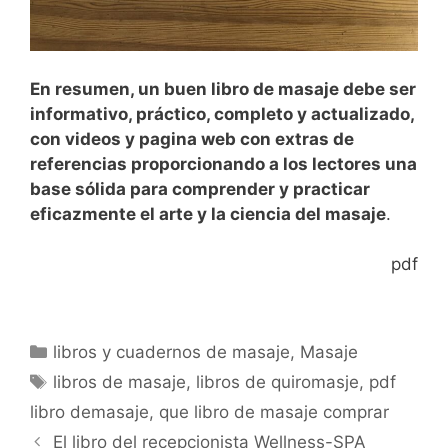
En resumen, un buen libro de masaje debe ser
informativo, práctico, completo y actualizado,
con videos y pagina web con extras de
referencias proporcionando a los lectores una
base sólida para comprender y practicar
eficazmente el arte y la ciencia del masaje
.
pdf
Categorías
libros y cuadernos de masaje
,
Masaje
Etiquetas
libros de masaje
,
libros de quiromasje
,
pdf
libro demasaje
,
que libro de masaje comprar
El libro del recepcionista Wellness-SPA