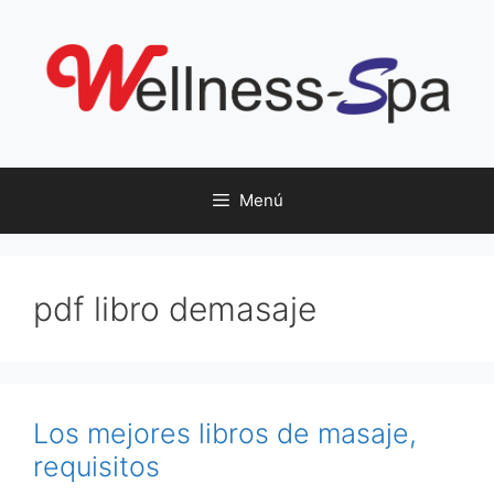
Saltar
al
contenido
Menú
pdf libro demasaje
Los mejores libros de masaje,
requisitos