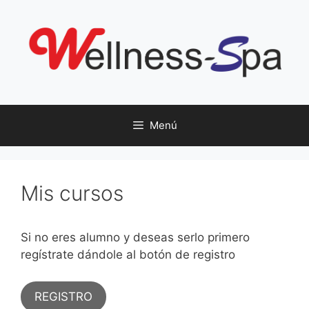
Saltar
al
contenido
Menú
Mis cursos
Si no eres alumno y deseas serlo primero
regístrate dándole al botón de registro
REGISTRO