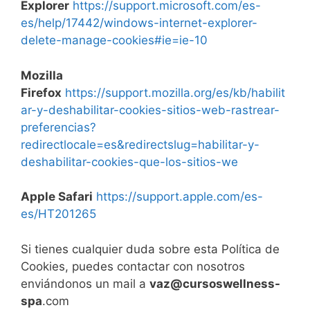
Explorer
https://support.microsoft.com/es-
es/help/17442/windows-internet-explorer-
delete-manage-cookies#ie=ie-10
Mozilla
Firefox
https://support.mozilla.org/es/kb/habilit
ar-y-deshabilitar-cookies-sitios-web-rastrear-
preferencias?
redirectlocale=es&redirectslug=habilitar-y-
deshabilitar-cookies-que-los-sitios-we
Apple Safari
https://support.apple.com/es-
es/HT201265
Si tienes cualquier duda sobre esta Política de
Cookies, puedes contactar con nosotros
enviándonos un mail a
vaz@cursoswellness-
spa
.com