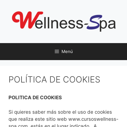
Saltar
al
contenido
Menú
POLÍTICA DE COOKIES
POLITICA DE COOKIES
Si quieres saber más sobre el uso de cookies
que realiza este sitio web www.cursoswellness-
spa.com
,
estás en el lugar indicado. A