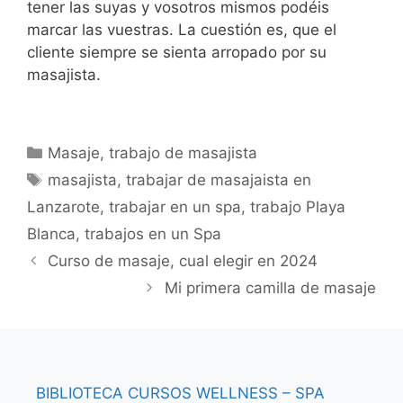
tener las suyas y vosotros mismos podéis
marcar las vuestras. La cuestión es, que el
cliente siempre se sienta arropado por su
masajista.
Categorías
Masaje
,
trabajo de masajista
Etiquetas
masajista
,
trabajar de masajaista en
Lanzarote
,
trabajar en un spa
,
trabajo Playa
Blanca
,
trabajos en un Spa
Curso de masaje, cual elegir en 2024
Mi primera camilla de masaje
BIBLIOTECA
CURSOS
WELLNESS – SPA