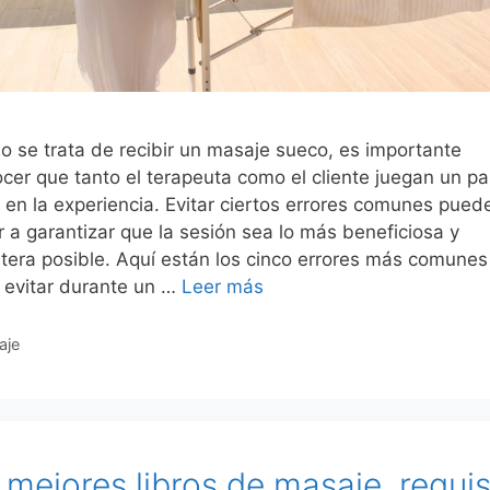
 se trata de recibir un masaje sueco, es importante
cer que tanto el terapeuta como el cliente juegan un pa
l en la experiencia. Evitar ciertos errores comunes pued
 a garantizar que la sesión sea lo más beneficiosa y
tera posible. Aquí están los cinco errores más comunes
 evitar durante un …
Leer más
gorías
aje
 mejores libros de masaje, requis