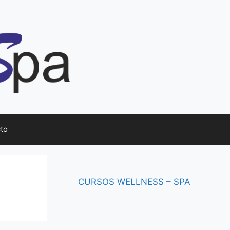
to
CURSOS
WELLNESS – SPA