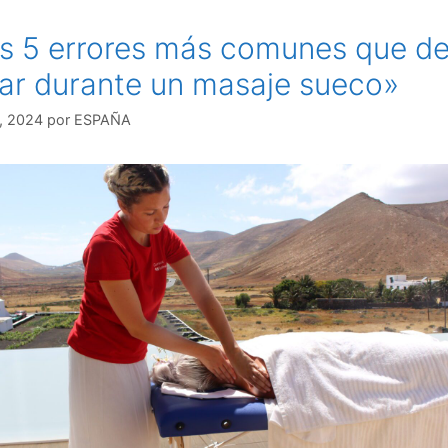
s 5 errores más comunes que d
tar durante un masaje sueco»
, 2024
por
ESPAÑA