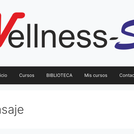
icio
Cursos
BIBLIOTECA
Mis cursos
Contac
saje