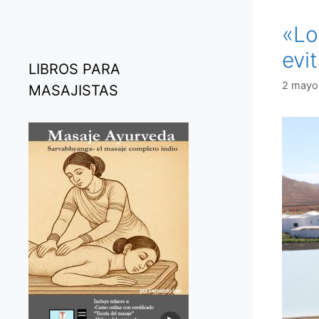
«Lo
evi
LIBROS PARA
2 mayo
MASAJISTAS