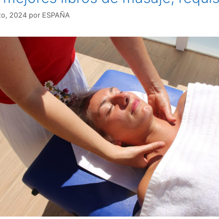
zo, 2024
por
ESPAÑA