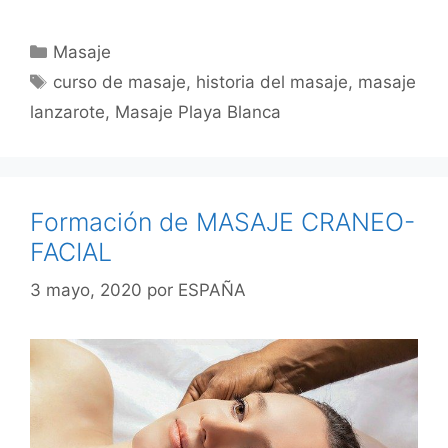
Categorías
Masaje
Etiquetas
curso de masaje
,
historia del masaje
,
masaje
lanzarote
,
Masaje Playa Blanca
Formación de MASAJE CRANEO-
FACIAL
3 mayo, 2020
por
ESPAÑA