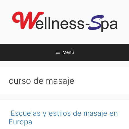
Saltar
al
contenido
Menú
curso de masaje
Escuelas y estilos de masaje en
Europa