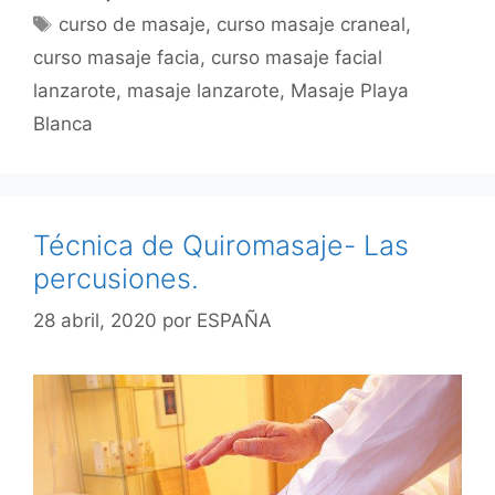
Etiquetas
curso de masaje
,
curso masaje craneal
,
curso masaje facia
,
curso masaje facial
lanzarote
,
masaje lanzarote
,
Masaje Playa
Blanca
Técnica de Quiromasaje- Las
percusiones.
28 abril, 2020
por
ESPAÑA