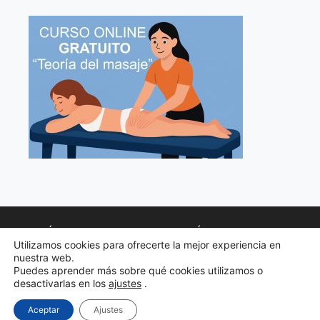
POLÍTICA DE PRIVACIDAD
POLÍTICA DE COOKIES
Utilizamos cookies para ofrecerte la mejor experiencia en
AVISO LEGAL
nuestra web.
Puedes aprender más sobre qué cookies utilizamos o
TERMINOS DE CONTRATOS Y CONDICIONES
desactivarlas en los
ajustes
.
© 2026 Cursos Wellness-SPA
• Creado con
GeneratePress
Aceptar
Ajustes