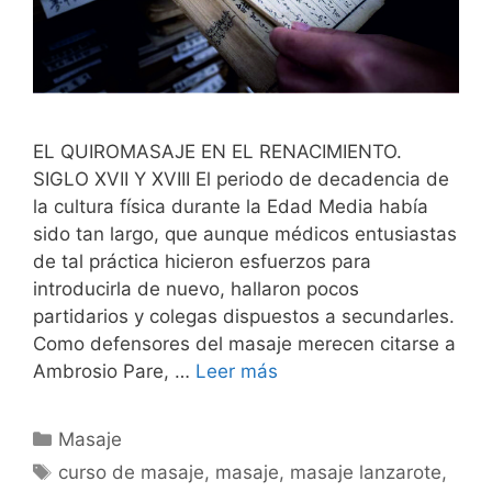
EL QUIROMASAJE EN EL RENACIMIENTO.
SIGLO XVII Y XVIII El periodo de decadencia de
la cultura física durante la Edad Media había
sido tan largo, que aunque médicos entusiastas
de tal práctica hicieron esfuerzos para
introducirla de nuevo, hallaron pocos
partidarios y colegas dispuestos a secundarles.
Como defensores del masaje merecen citarse a
Ambrosio Pare, …
Leer más
Categorías
Masaje
Etiquetas
curso de masaje
,
masaje
,
masaje lanzarote
,