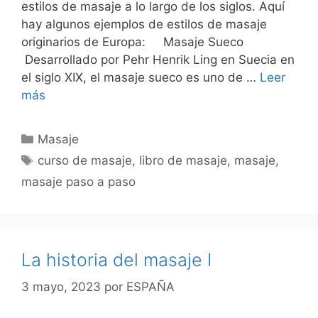
estilos de masaje a lo largo de los siglos. Aquí
hay algunos ejemplos de estilos de masaje
originarios de Europa: Masaje Sueco
Desarrollado por Pehr Henrik Ling en Suecia en
el siglo XIX, el masaje sueco es uno de …
Leer
más
Categorías
Masaje
Etiquetas
curso de masaje
,
libro de masaje
,
masaje
,
masaje paso a paso
La historia del masaje I
3 mayo, 2023
por
ESPAÑA