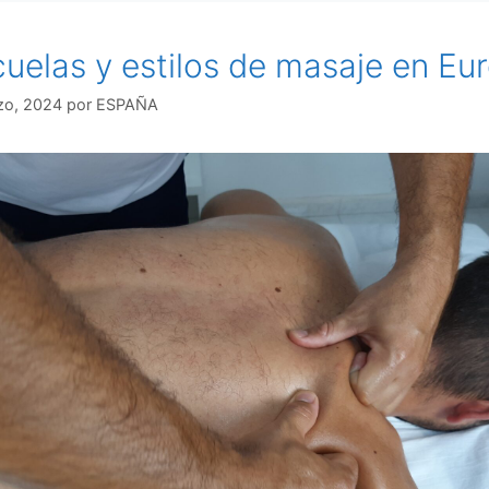
uelas y estilos de masaje en Eu
zo, 2024
por
ESPAÑA