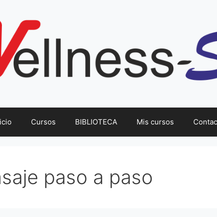
icio
Cursos
BIBLIOTECA
Mis cursos
Contac
saje paso a paso