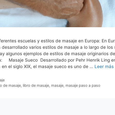
ferentes escuelas y estilos de masaje en Europa: En Eu
 desarrollado varios estilos de masaje a lo largo de los 
ay algunos ejemplos de estilos de masaje originarios d
a: Masaje Sueco Desarrollado por Pehr Henrik Ling e
 en el siglo XIX, el masaje sueco es uno de …
Leer más
gorías
aje
uetas
o de masaje
,
libro de masaje
,
masaje
,
masaje paso a paso