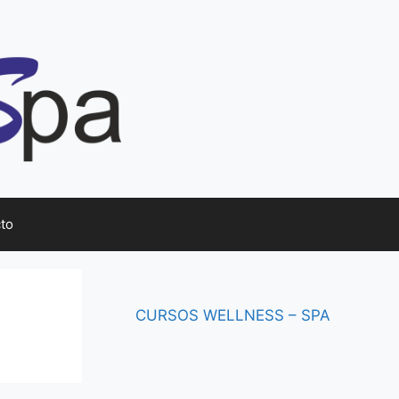
to
CURSOS
WELLNESS – SPA