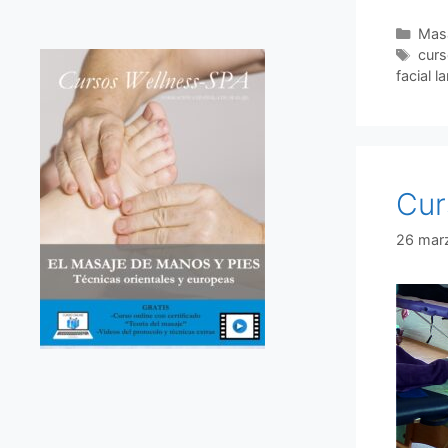
Cate
Mas
Etiq
curs
facial l
Cur
26 mar