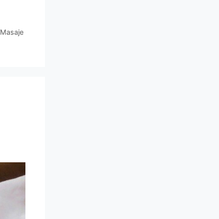
Masaje