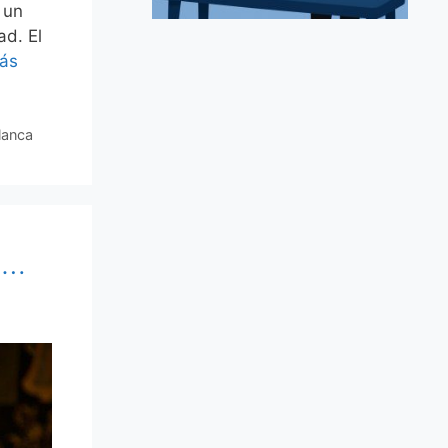
 un
ad. El
ás
lanca
s…