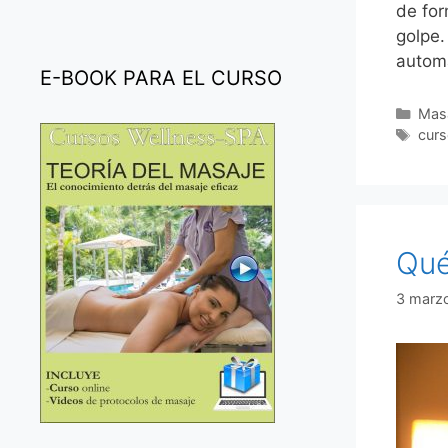
de for
golpe.
automa
E-BOOK PARA EL CURSO
Cate
Mas
Etiq
curs
Qué
3 marz