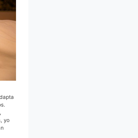
adapta
os.
,
, yo
an