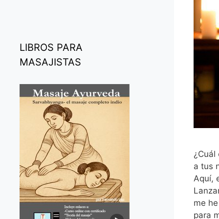
LIBROS PARA
MASAJISTAS
¿Cuál 
a tus 
Aquí, 
Lanzar
me he 
para 